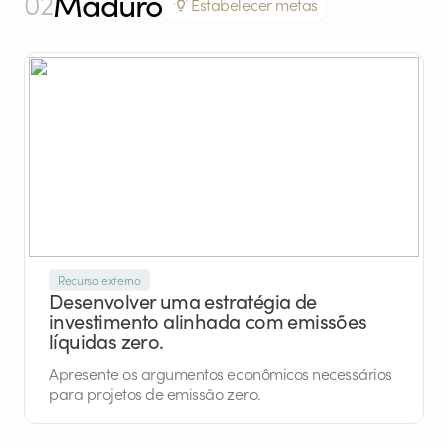
Maduro
02
Estabelecer metas
Recurso externo
Desenvolver uma estratégia de
investimento alinhada com emissões
líquidas zero.
Apresente os argumentos econômicos necessários
para projetos de emissão zero.