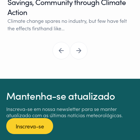
Savings, Community through Climate
Action
Climate change spares no industry, but few have felt
the effects firsthand like…
Mantenha-se atualizado
Inscreva-se em nossa newsletter para se manter
atualizado com as últimas notícias meteorológicas.
Inscreva-se