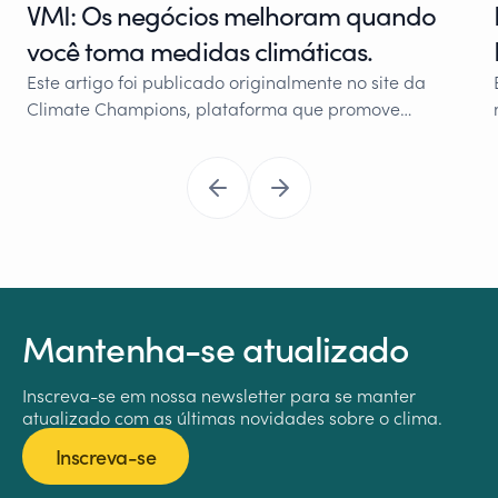
VMI: Os negócios melhoram quando
você toma medidas climáticas.
Este artigo foi publicado originalmente no site da
Climate Champions, plataforma que promove…
Mantenha-se atualizado
Inscreva-se em nossa newsletter para se manter
atualizado com as últimas novidades sobre o clima.
Inscreva-se