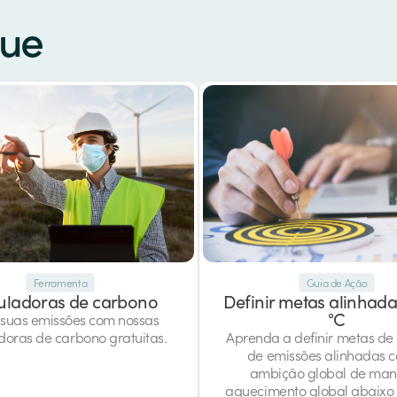
que
Ferramenta
Guia de Ação
uladoras de carbono
Definir metas alinhada
°C
suas emissões com nossas
doras de carbono gratuitas.
Aprenda a definir metas de
de emissões alinhadas 
ambição global de man
aquecimento global abaixo 