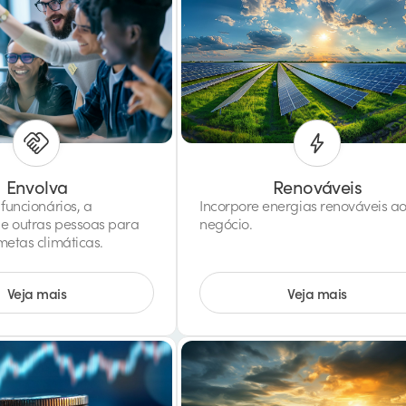
Envolva
Renováveis
funcionários, a
Incorpore energias renováveis ao
e outras pessoas para
negócio.
metas climáticas.
Veja mais
Veja mais