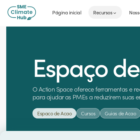
Página inicial
Recursos
Noss
Espaço de
O Action Space oferece ferramentas e re
para ajudar as PMEs a reduzirem suas e
Espaco de Acao
Cursos
Guias de Acao