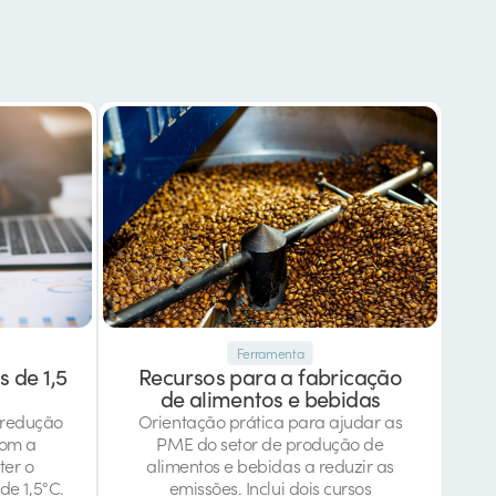
Ferramenta
s de 1,5
Recursos para a fabricação
de alimentos e bebidas
 redução
Orientação prática para ajudar as
com a
PME do setor de produção de
ter o
alimentos e bebidas a reduzir as
de 1,5°C.
emissões. Inclui dois cursos