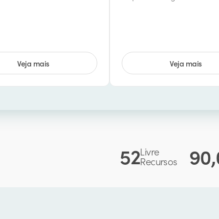
Veja mais
Veja mais
52
90,
Livre
Recursos