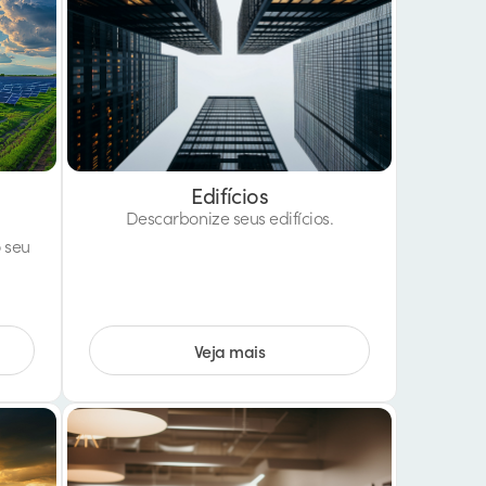
Edifícios
Descarbonize seus edifícios.
 seu
Veja mais