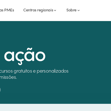
as PMEs
Centros regionais
Sobre
 ação
cursos gratuitos e personalizados
missões.