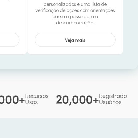
personalizados e uma lista de
verificação de ações com orientações
passo a passo para a
descarbonização.
Veja mais
000+
20,000+
Recursos
Registrado
Usos
Usuários