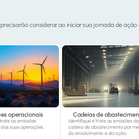
precisarão considerar ao iniciar sua jornada de ação 
es operacionais
Cadeias de abastecimen
 trate as emissões
Identifique e trate as emissões d
 das suas operações.
cadeia de abastecimento por me
do envolvimento e da ação.