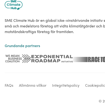
SME Climate Hub är en global icke-vinstdrivande initiativ 
små och medelstora företag att vidta klimatåtgärder och
motståndskraftiga företag för framtiden.
Grundande partners
FAQs
Allmänna villkor
Integritetspolicy
Cookiepoli
© 2