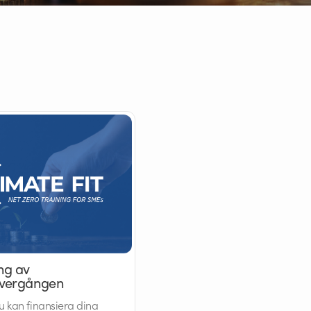
ng av
övergången
u kan finansiera dina