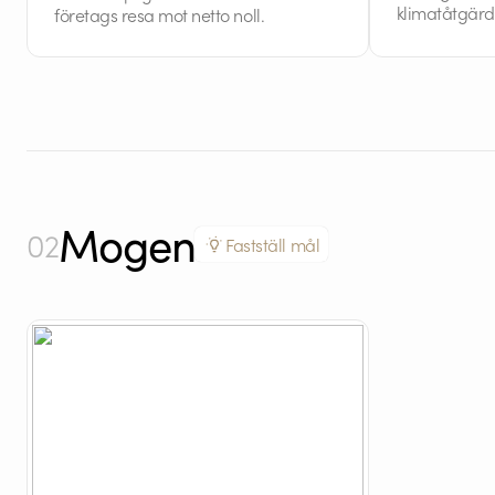
klimatåtgärd
företags resa mot netto noll.
Mogen
02
Fastställ mål