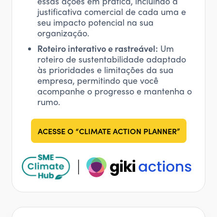
essas ações em prática, incluindo a
justificativa comercial de cada uma e
seu impacto potencial na sua
organização.
Roteiro interativo e rastreável:
Um
roteiro de sustentabilidade adaptado
às prioridades e limitações da sua
empresa, permitindo que você
acompanhe o progresso e mantenha o
rumo.
ACESSE O “CLIMATE ACTION PLANNER”