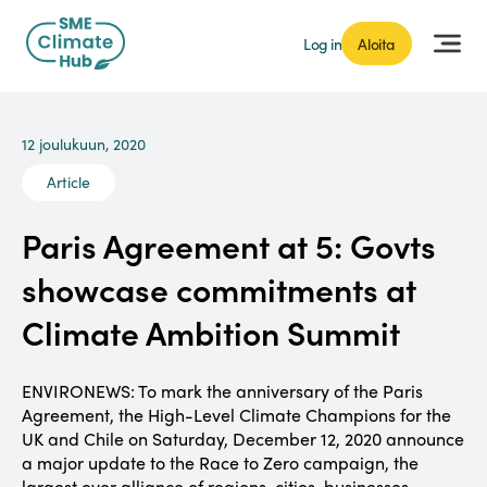
Log in
Aloita
12 joulukuun, 2020
Article
Paris Agreement at 5: Govts
showcase commitments at
Climate Ambition Summit
ENVIRONEWS: To mark the anniversary of the Paris
Agreement, the High-Level Climate Champions for the
UK and Chile on Saturday, December 12, 2020 announce
a major update to the Race to Zero campaign, the
largest ever alliance of regions, cities, businesses