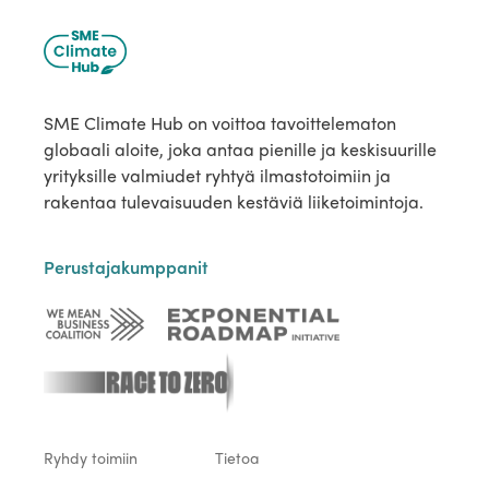
SME Climate Hub on voittoa tavoittelematon
globaali aloite, joka antaa pienille ja keskisuurille
yrityksille valmiudet ryhtyä ilmastotoimiin ja
rakentaa tulevaisuuden kestäviä liiketoimintoja.
Perustajakumppanit
Ryhdy toimiin
Tietoa