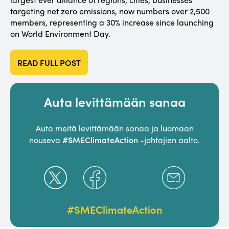
targeting net zero emissions, now numbers over 2,500
members, representing a 30% increase since launching
on World Environment Day.
READ FULL POST
Auta levittämään sanaa
Auta meitä levittämään sanaa ja luomaan
#SMEClimateAction
nouseva
-johtajien aalto.
#SMEClimateAction