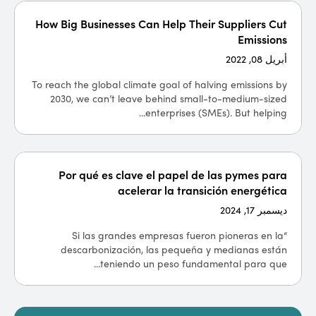
How Big Businesses Can Help Their Suppliers Cut
Emissions
أبريل 08, 2022
To reach the global climate goal of halving emissions by
2030, we can’t leave behind small-to-medium-sized
enterprises (SMEs). But helping...
Por qué es clave el papel de las pymes para
acelerar la transición energética
ديسمبر 17, 2024
“Si las grandes empresas fueron pioneras en la
descarbonización, las pequeña y medianas están
teniendo un peso fundamental para que...