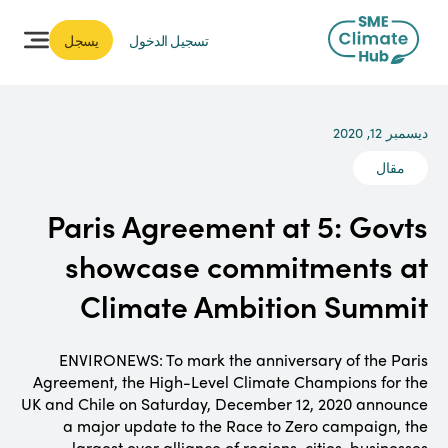
تسجيل الدخول
يسجل
ديسمبر 12, 2020
مقال
Paris Agreement at 5: Govts
showcase commitments at
Climate Ambition Summit
ENVIRONEWS: To mark the anniversary of the Paris
Agreement, the High-Level Climate Champions for the
UK and Chile on Saturday, December 12, 2020 announce
a major update to the Race to Zero campaign, the
largest ever alliance of regions, cities, businesses