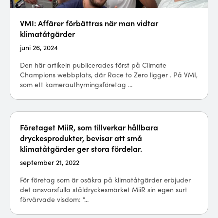
VMI: Affärer förbättras när man vidtar
klimatåtgärder
juni 26, 2024
Den här artikeln publicerades först på Climate
Champions webbplats, där Race to Zero ligger . På VMI,
som ett kamerauthyrningsföretag ...
Företaget MiiR, som tillverkar hållbara
dryckesprodukter, bevisar att små
klimatåtgärder ger stora fördelar.
september 21, 2022
För företag som är osäkra på klimatåtgärder erbjuder
det ansvarsfulla ståldryckesmärket MiiR sin egen surt
förvärvade visdom: ”...