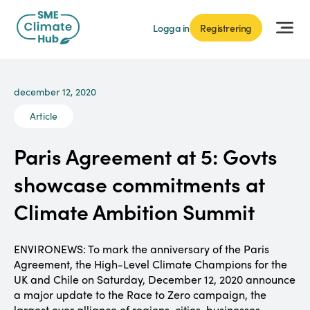
Logga in
Registrering
december 12, 2020
Article
Paris Agreement at 5: Govts
showcase commitments at
Climate Ambition Summit
ENVIRONEWS: To mark the anniversary of the Paris
Agreement, the High-Level Climate Champions for the
UK and Chile on Saturday, December 12, 2020 announce
a major update to the Race to Zero campaign, the
largest ever alliance of regions, cities, businesses