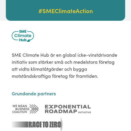
#SMEClimateAction
SME Climate Hub är en global icke-vinstdrivande
initiativ som stärker små och medelstora företag
att vidta klimatåtgärder och bygga
motståndskraftiga företag för framtiden.
Grundande partners