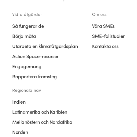
Vidta åtgärder
Om oss
Så fungerar de
Våra SMEs
Börja mäta
SME-fallstudier
Utarbeta en klimatåtgärdsplan
Kontakta oss
Action Space-resurser
Engagemang
Rapportera framsteg
Regionala nav
Indien
Latinamerika och Karibien
Mellanöstern och Nordafrika
Norden