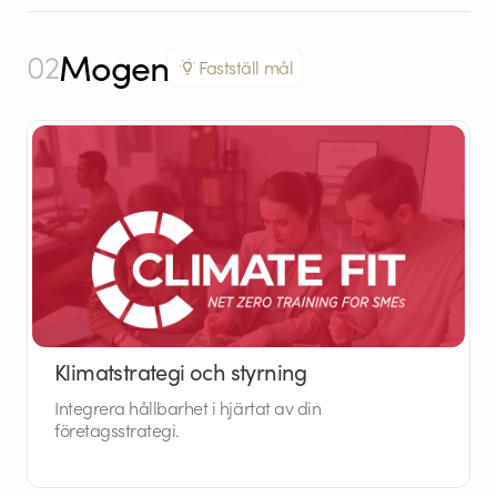
Mogen
02
Fastställ mål
Klimatstrategi och styrning
Integrera hållbarhet i hjärtat av din
företagsstrategi.