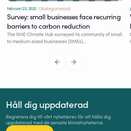
Okategoriserad
februari 23, 2022
Survey: small businesses face recurring
barriers to carbon reduction
The SME Climate Hub surveyed its community of small
to medium-sized businesses (SMEs)…
Håll dig uppdaterad
Registrera dig till vårt nyhetsbrev för att hålla dig
uppdaterad med de senaste klimatnyheterna.