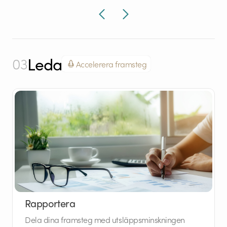
Leda
03
Accelerera framsteg
Rapportera
Dela dina framsteg med utsläppsminskningen