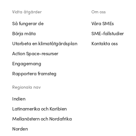
Vidta åtgärder
Om oss
Så fungerar de
Våra SMEs
Börja mäta
SME-fallstudier
Utarbeta en klimatåtgärdsplan
Kontakta oss
Action Space-resurser
Engagemang
Rapportera framsteg
Regionala nav
Indien
Latinamerika och Karibien
Mellanöstern och Nordafrika
Norden