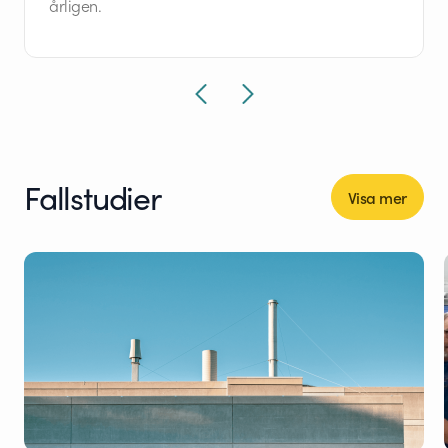
årligen.
Fallstudier
Visa mer