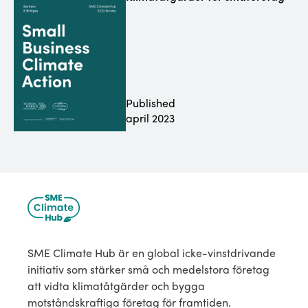
Published
april 2023
SME Climate Hub är en global icke-vinstdrivande
initiativ som stärker små och medelstora företag
att vidta klimatåtgärder och bygga
motståndskraftiga företag för framtiden.