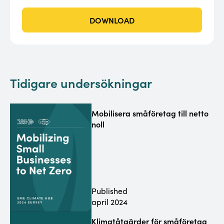
DOWNLOAD
Tidigare undersökningar
Mobilisera småföretag till netto
noll
Published
april 2024
Klimatåtgärder för småföretag