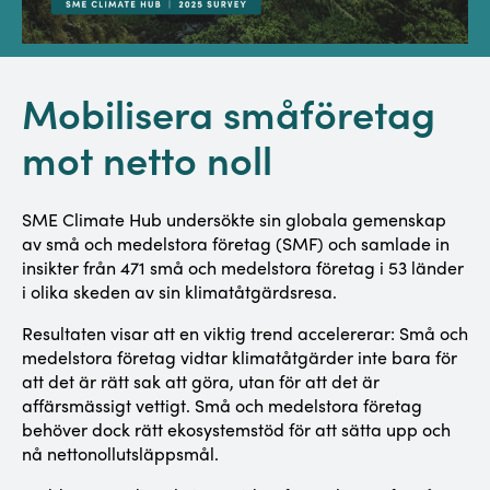
Mobilisera småföretag
mot netto noll
SME Climate Hub undersökte sin globala gemenskap
av små och medelstora företag (SMF) och samlade in
insikter från 471 små och medelstora företag i 53 länder
i olika skeden av sin klimatåtgärdsresa.
Resultaten visar att en viktig trend accelererar: Små och
medelstora företag vidtar klimatåtgärder inte bara för
att det är rätt sak att göra, utan för att det är
affärsmässigt vettigt. Små och medelstora företag
behöver dock rätt ekosystemstöd för att sätta upp och
nå nettonollutsläppsmål.