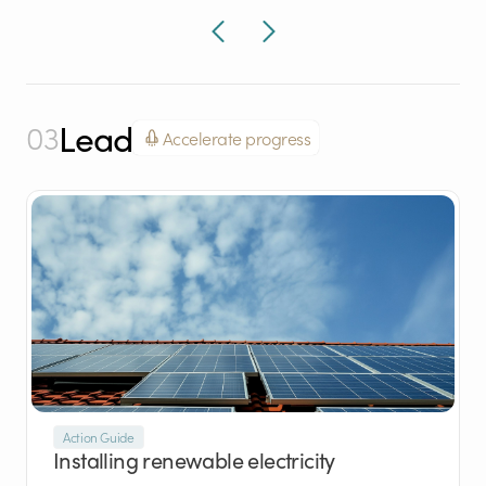
Lead
03
Accelerate progress
Action Guide
Installing renewable electricity