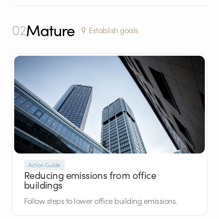
Mature
02
Establish goals
Action Guide
Reducing emissions from office
buildings
Follow steps to lower office building emissions.