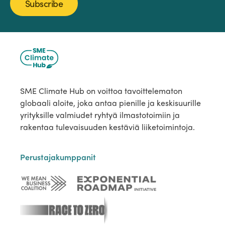
Subscribe
SME Climate Hub on voittoa tavoittelematon
globaali aloite, joka antaa pienille ja keskisuurille
yrityksille valmiudet ryhtyä ilmastotoimiin ja
rakentaa tulevaisuuden kestäviä liiketoimintoja.
Perustajakumppanit