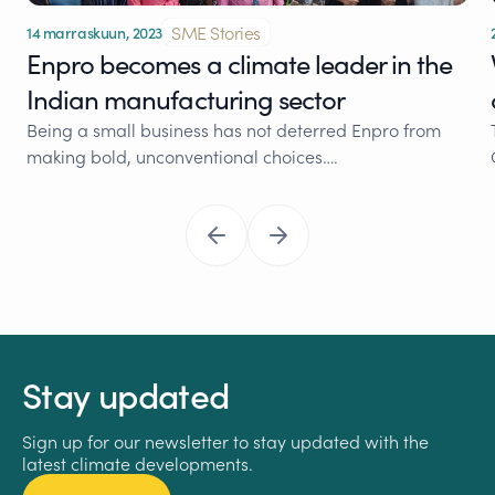
SME Stories
14 marraskuun, 2023
Enpro becomes a climate leader in the
Indian manufacturing sector
Being a small business has not deterred Enpro from
making bold, unconventional choices….
Stay updated
Sign up for our newsletter to stay updated with the
latest climate developments.