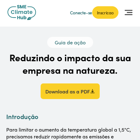
Conecte-se
Inscricao
Guia de ação
Reduzindo o impacto da sua
empresa na natureza.
Download as a PDF
Introdução
Para limitar o aumento da temperatura global a 1,5°C,
precisamos reduzir rapidamente as emissões e