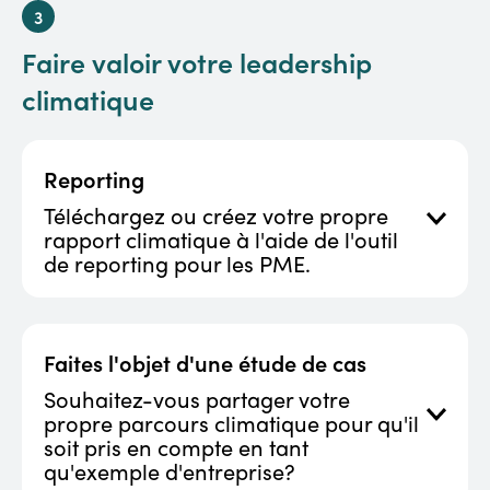
ENGAGEZ-VOUS MAINTENANT
Faire valoir votre leadership
climatique
Reporting
Téléchargez ou créez votre propre
rapport climatique à l'aide de l'outil
de reporting pour les PME.
PUBLIEZ VOS PROGRÈS
Faites l'objet d'une étude de cas
Souhaitez-vous partager votre
propre parcours climatique pour qu'il
soit pris en compte en tant
qu'exemple d'entreprise?