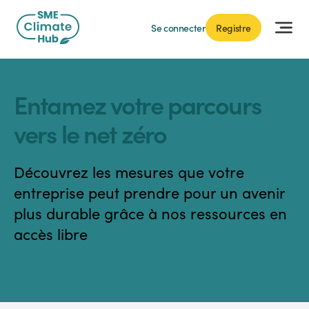
Se connecter
Registre
Entamez votre parcours
vers le net zéro
Découvrez les mesures que votre
entreprise peut prendre pour un avenir
plus durable grâce à nos ressources en
accès libre