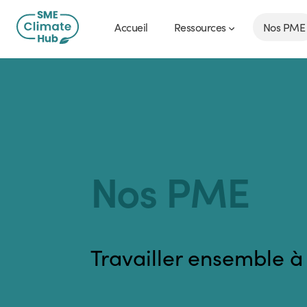
Accueil
Ressources
Nos PME
Nos PME
Travailler ensemble à 