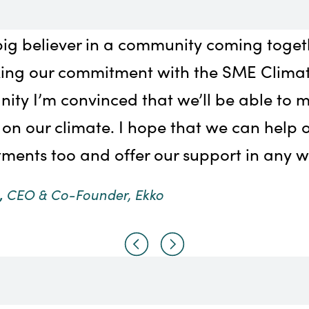
 big believer in a community coming tog
ing our commitment with the SME Climat
ty I’m convinced that we’ll be able to m
on our climate. I hope that we can help o
ments too and offer our support in any w
,
CEO & Co-Founder, Ekko