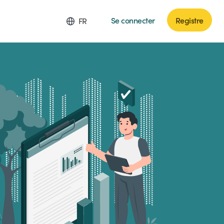
Se connecter
Registre
FR