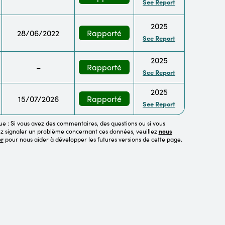
See Report
2025
28/06/2022
Rapporté
See Report
2025
–
Rapporté
See Report
2025
15/07/2026
Rapporté
See Report
 : Si vous avez des commentaires, des questions ou si vous
z signaler un problème concernant ces données, veuillez
nous
er
pour nous aider à développer les futures versions de cette page.