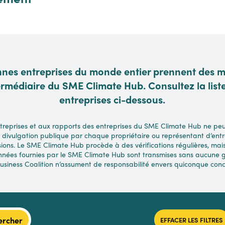
nnes entreprises du monde entier prennent des 
termédiaire du SME Climate Hub. Consultez la list
entreprises ci-dessous.
treprises et aux rapports des entreprises du SME Climate Hub ne peuv
 divulgation publique par chaque propriétaire ou représentant d’entr
ions. Le SME Climate Hub procède à des vérifications régulières, mais l
onnées fournies par le SME Climate Hub sont transmises sans aucune gar
usiness Coalition n’assument de responsabilité envers quiconque conce
ercher
EFFACER LES FILTRES