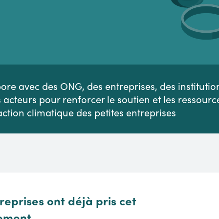
re avec des ONG, des entreprises, des institutio
s acteurs pour renforcer le soutien et les ressourc
action climatique des petites entreprises
reprises ont déjà pris cet
ement