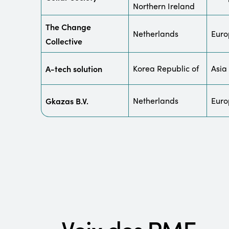
Northern Ireland
The Change
Netherlands
Euro
Collective
A-tech solution
Korea Republic of
Asia
Gkazas B.V.
Netherlands
Euro
Voix des PME