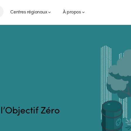
Centres régionaux
À propos
l’Objectif Zéro