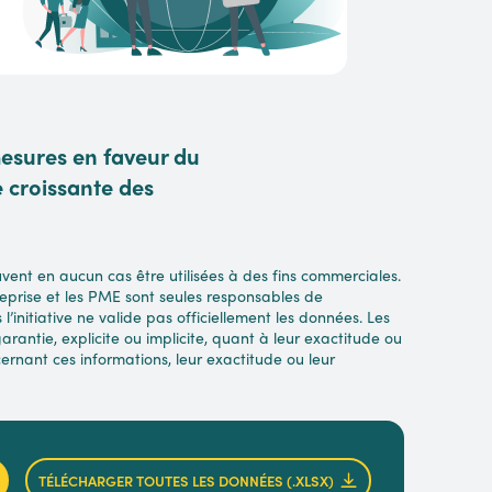
mesures en faveur du
e croissante des
ent en aucun cas être utilisées à des fins commerciales.
eprise et les PME sont seules responsables de
’initiative ne valide pas officiellement les données. Les
antie, explicite ou implicite, quant à leur exactitude ou
rnant ces informations, leur exactitude ou leur
TÉLÉCHARGER TOUTES LES DONNÉES (.XLSX)