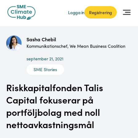
Logga in
Registrering
Sasha Chebil
Kommunikationschef, We Mean Business Coalition
september 21, 2021
SME Stories
Riskkapitalfonden Talis
Capital fokuserar på
portföljbolag med noll
nettoavkastningsmål