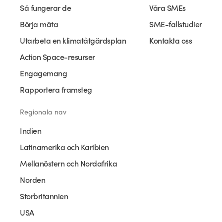
Så fungerar de
Våra SMEs
Börja mäta
SME-fallstudier
Utarbeta en klimatåtgärdsplan
Kontakta oss
Action Space-resurser
Engagemang
Rapportera framsteg
Regionala nav
Indien
Latinamerika och Karibien
Mellanöstern och Nordafrika
Norden
Storbritannien
USA