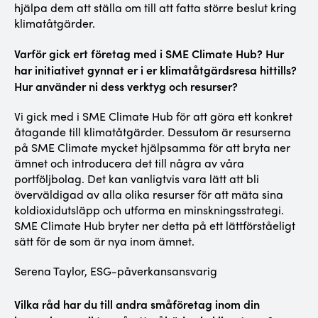
hjälpa dem att ställa om till att fatta större beslut kring
klimatåtgärder.
Varför gick ert företag med i SME Climate Hub? Hur
har initiativet gynnat er i er klimatåtgärdsresa hittills?
Hur använder ni dess verktyg och resurser?
Vi gick med i SME Climate Hub för att göra ett konkret
åtagande till klimatåtgärder. Dessutom är resurserna
på SME Climate mycket hjälpsamma för att bryta ner
ämnet och introducera det till några av våra
portföljbolag. Det kan vanligtvis vara lätt att bli
överväldigad av alla olika resurser för att mäta sina
koldioxidutsläpp och utforma en minskningsstrategi.
SME Climate Hub bryter ner detta på ett lättförståeligt
sätt för de som är nya inom ämnet.
Serena Taylor, ESG-påverkansansvarig
Vilka råd har du till andra småföretag inom din