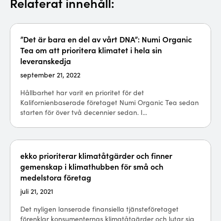
Relaterat innehåll:
”Det är bara en del av vårt DNA”: Numi Organic
Tea om att prioritera klimatet i hela sin
leveranskedja
september 21, 2022
Hållbarhet har varit en prioritet för det
Kalifornienbaserade företaget Numi Organic Tea sedan
starten för över två decennier sedan. I...
ekko prioriterar klimatåtgärder och finner
gemenskap i klimathubben för små och
medelstora företag
juli 21, 2021
Det nyligen lanserade finansiella tjänsteföretaget
förenklar konsumenternas klimatåtgärder och lutar sig