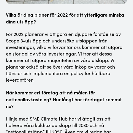
Vilka är dina planer för 2022 för att ytterligare minska
dina utsläpp?
För 2022 planerar vi att göra en djupare förståelse av
Scope 3-utsläpp och undersöka utsläppen från
investeringar, vilka vi förväntar oss kommer att utgöra
en stor del av våra investeringar. Vi tror att dessa
kommer att utgöra majoriteten av våra utsläpp. Vi
planerar också att se över våra inköp av varor och
tjänster och implementera en policy för hållbara
leverantörer.
När kommer ert företag att nå målen för
nettonollavkastning? Hur långt har företaget kommit
nu?
I linje med SME Climate Hub har vi åtagit oss att
halvera våra koldioxidutsläpp till 2030 och nå
”nettonollutsläpp” till 2050. Även om vi redan har