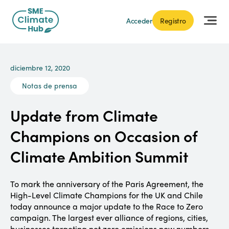
Acceder
Registro
diciembre 12, 2020
Notas de prensa
Update from Climate
Champions on Occasion of
Climate Ambition Summit
To mark the anniversary of the Paris Agreement, the
High-Level Climate Champions for the UK and Chile
today announce a major update to the Race to Zero
campaign. The largest ever alliance of regions, cities,
businesses targeting net zero emissions now numbers