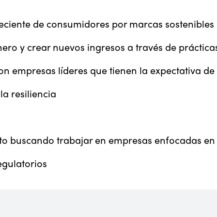
eciente de consumidores por marcas sostenibles
ero y crear nuevos ingresos a través de prácticas
on empresas líderes que tienen la expectativa de
a resiliencia
ento buscando trabajar en empresas enfocadas en 
egulatorios