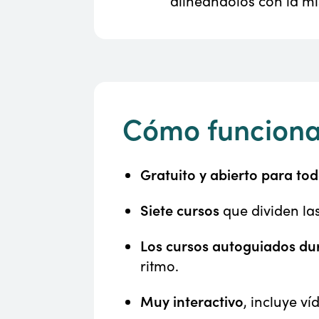
alineándolos con la mi
Cómo funciona
Gratuito y abierto para to
Siete cursos
que dividen la
Los cursos autoguiados du
ritmo.
Muy interactivo
, incluye v