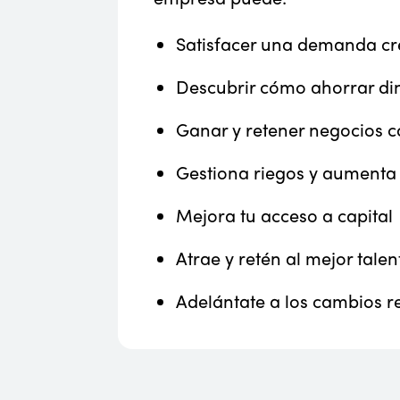
Satisfacer una demanda cr
Descubrir cómo ahorrar din
Ganar y retener negocios c
Gestiona riegos y aumenta l
Mejora tu acceso a capital
Atrae y retén al mejor tal
Adelántate a los cambios r