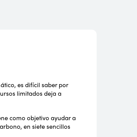
ico, es difícil saber por
ursos limitados deja a
iene como objetivo ayudar a
rbono, en siete sencillos