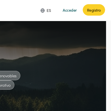
Acceder
Registro
ES
enovables
rativo