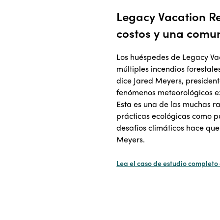
Legacy Vacation Re
costos y una comun
Los huéspedes de Legacy Vac
múltiples incendios forestale
dice Jared Meyers, president
fenómenos meteorológicos ex
Esta es una de las muchas r
prácticas ecológicas como pa
desafíos climáticos hace que
Meyers.
Lea el caso de estudio completo