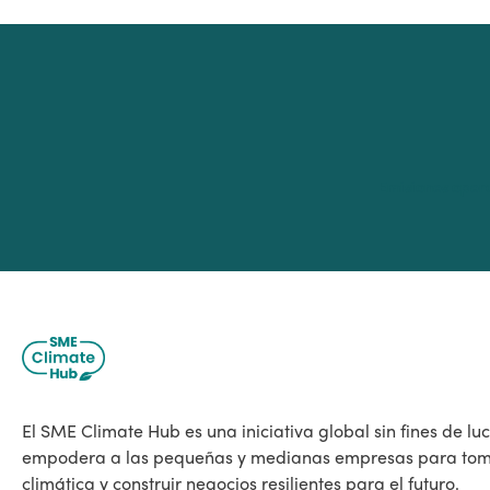
Emisiones oper
El SME Climate Hub es una iniciativa global sin fines de lu
empodera a las pequeñas y medianas empresas para tom
climática y construir negocios resilientes para el futuro.