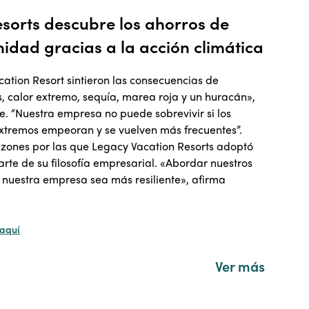
sorts descubre los ahorros de
idad gracias a la acción climática
ation Resort sintieron las consecuencias de
s, calor extremo, sequía, marea roja y un huracán»,
e. “Nuestra empresa no puede sobrevivir si los
tremos empeoran y se vuelven más frecuentes”.
azones por las que Legacy Vacation Resorts adoptó
rte de su filosofía empresarial. «Abordar nuestros
 nuestra empresa sea más resiliente», afirma
 aquí
Ver más