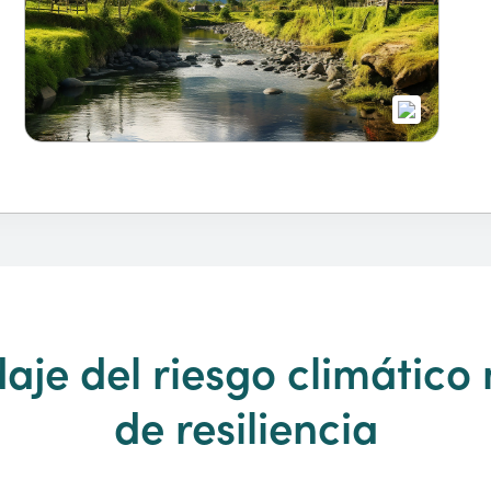
aje del riesgo climático
de resiliencia