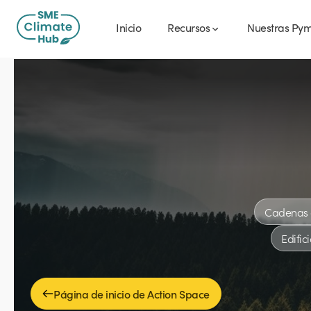
Inicio
Recursos
Nuestras Py
Cadenas 
Edific
Página de inicio de Action Space