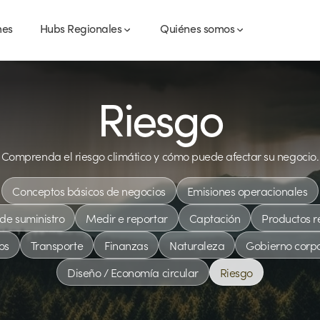
mes
Hubs Regionales
Quiénes somos
Riesgo
Comprenda el riesgo climático y cómo puede afectar su negocio.
Conceptos básicos de negocios
Emisiones operacionales
de suministro
Medir e reportar
Captación
Productos r
ios
Transporte
Finanzas
Naturaleza
Gobierno corpo
Diseño / Economía circular
Riesgo