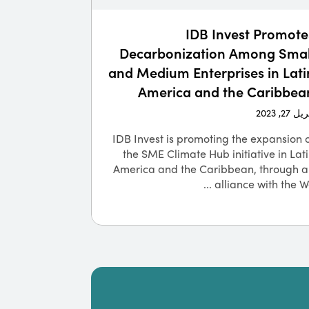
IDB Invest Promote
Decarbonization Among Smal
and Medium Enterprises in Lati
America and the Caribbea
ل 27, 2023
IDB Invest is promoting the expansion 
the SME Climate Hub initiative in Lat
America and the Caribbean, through a
alliance with the We .