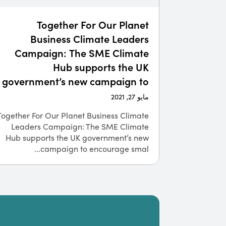
Together For Our Planet
Business Climate Leaders
Campaign: The SME Climate
Hub supports the UK
government’s new campaign to
encourage small businesses to
مايو 27, 2021
go green
Together For Our Planet Business Climate
Leaders Campaign: The SME Climate
Hub supports the UK government’s new
campaign to encourage smal...