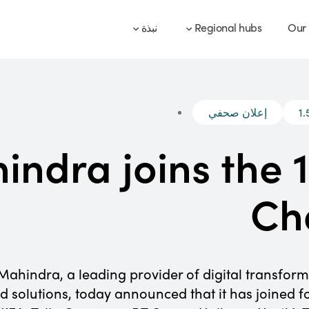
Our
Regional hubs
نبذة
1
إعلان صحفي
ndra joins the 
Ch
indra, a leading provider of digital transforma
d solutions, today announced that it has joined 