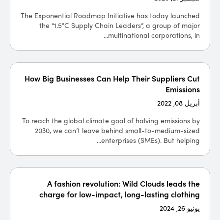
The Exponential Roadmap Initiative has today launched
the “1.5°C Supply Chain Leaders”, a group of major
multinational corporations, in...
How Big Businesses Can Help Their Suppliers Cut
Emissions
أبريل 08, 2022
To reach the global climate goal of halving emissions by
2030, we can’t leave behind small-to-medium-sized
enterprises (SMEs). But helping...
A fashion revolution: Wild Clouds leads the
charge for low-impact, long-lasting clothing
يونيو 26, 2024