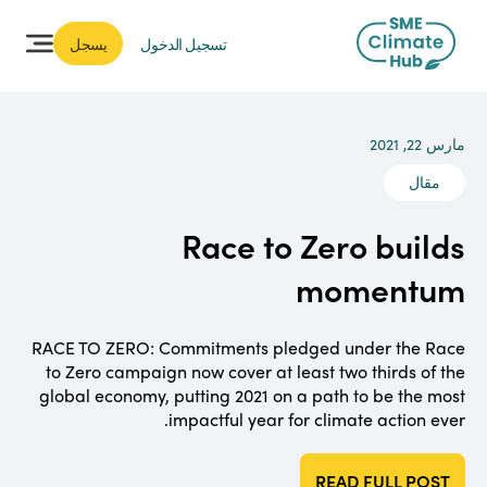
تسجيل الدخول
يسجل
مارس 22, 2021
مقال
Race to Zero builds
momentum
RACE TO ZERO: Commitments pledged under the Race
to Zero campaign now cover at least two thirds of the
global economy, putting 2021 on a path to be the most
impactful year for climate action ever.
READ FULL POST